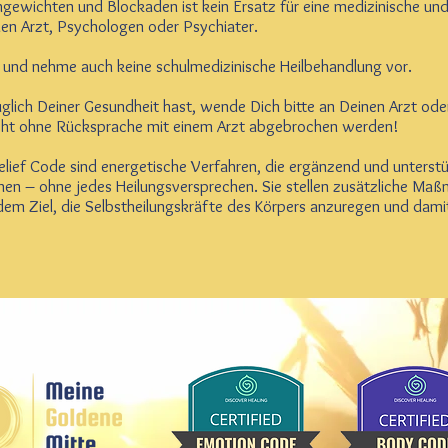
gewichten und Blockaden ist kein Ersatz für eine medizinische un
nen Arzt, Psychologen oder Psychiater.
se und nehme auch keine schulmedizinische Heilbehandlung vor.
ich Deiner Gesundheit hast, wende Dich bitte an Deinen Arzt oder
icht ohne Rücksprache mit einem Arzt abgebrochen werden!
ief Code sind energetische Verfahren, die ergänzend und unterstü
en – ohne jedes Heilungsversprechen. Sie stellen zusätzliche Ma
 dem Ziel, die Selbstheilungskräfte des Körpers anzuregen und da