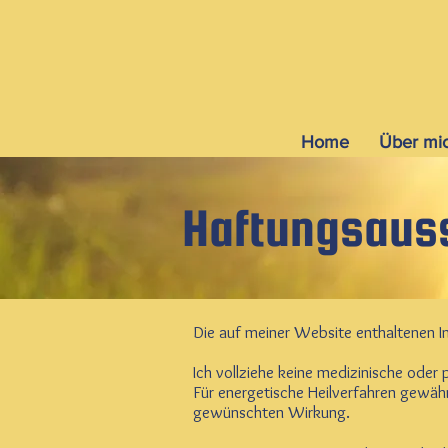
Home
Über mi
Haftungsaus
Die auf meiner Website enthaltenen In
Ich vollziehe keine medizinische oder
Für energetische Heilverfahren gewähr
gewünschten Wirkung.