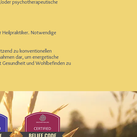
d/oder psychotherapeutische
 Heilpraktiker. Notwendige
tzend zu konventionellen
ßnahmen dar, um energetische
mit Gesundheit und Wohlbefinden zu