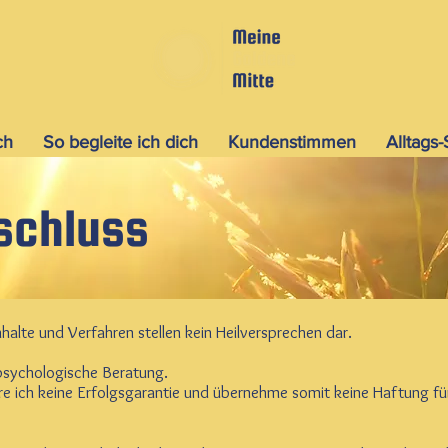
ch
So begleite ich dich
Kundenstimmen
Alltags
schluss
halte und Verfahren stellen kein Heilversprechen dar.
 psychologische Beratung.
e ich keine Erfolgsgarantie und übernehme somit keine Haftung für